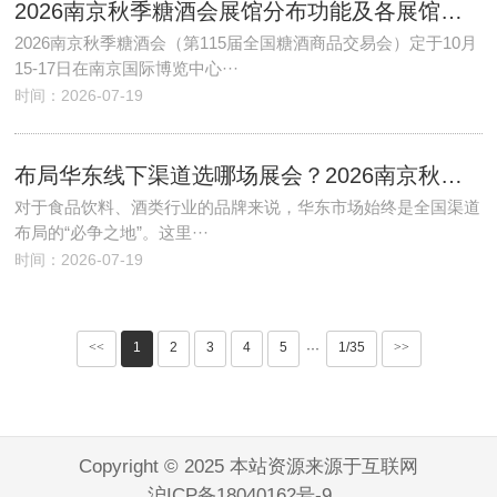
2026南京秋季糖酒会展馆分布功能及各展馆参展范围
2026南京秋季糖酒会（第115届全国糖酒商品交易会）定于10月
15-17日在南京国际博览中心···
时间：2026-07-19
布局华东线下渠道选哪场展会？2026南京秋糖报名通道已开放
对于食品饮料、酒类行业的品牌来说，华东市场始终是全国渠道
布局的“必争之地”。这里···
时间：2026-07-19
<<
1
2
3
4
5
1/35
>>
···
Copyright © 2025 本站资源来源于互联网
沪ICP备18040162号-9