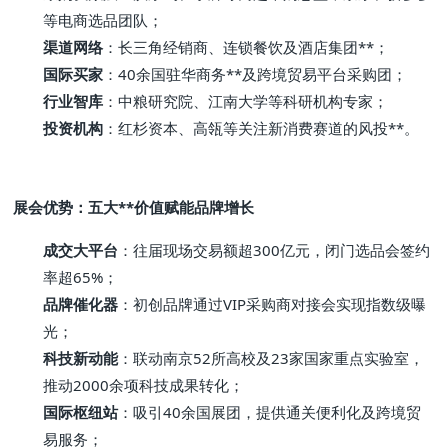
等电商选品团队；
渠道网络
：长三角经销商、连锁餐饮及酒店集团**；
国际买家
：40余国驻华商务**及跨境贸易平台采购团；
行业智库
：中粮研究院、江南大学等科研机构专家；
投资机构
：红杉资本、高瓴等关注新消费赛道的风投**。
展会优势：五大**价值赋能品牌增长
成交大平台
：往届现场交易额超300亿元，闭门选品会签约
率超65%；
品牌催化器
：初创品牌通过VIP采购商对接会实现指数级曝
光；
科技新动能
：联动南京52所高校及23家国家重点实验室，
推动2000余项科技成果转化；
国际枢纽站
：吸引40余国展团，提供通关便利化及跨境贸
易服务；