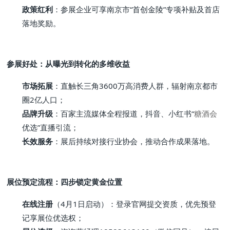
政策红利
：参展企业可享南京市“首创金陵”专项补贴及首店
落地奖励。
参展好处：从曝光到转化的多维收益
市场拓展
：直触长三角3600万高消费人群，辐射南京都市
圈2亿人口；
品牌升级
：百家主流媒体全程报道，抖音、小红书“
糖酒会
优选”直播引流；
长效服务
：展后持续对接行业协会，推动合作成果落地。
展位预定流程：四步锁定黄金位置
在线注册
（4月1日启动）：登录官网提交资质，优先预登
记享展位优选权；