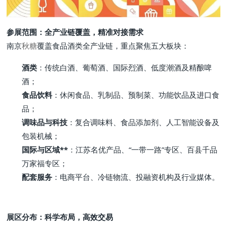
参展范围：全产业链覆盖，精准对接需求
南京
秋糖
覆盖食品酒类全产业链，重点聚焦五大板块：
酒类
：传统白酒、葡萄酒、国际烈酒、低度潮酒及精酿啤
酒；
食品饮料
：休闲食品、乳制品、预制菜、功能饮品及进口食
品；
调味品与科技
：复合调味料、食品添加剂、人工智能设备及
包装机械；
国际与区域**
：江苏名优产品、“一带一路”专区、百县千品
万家福专区；
配套服务
：电商平台、冷链物流、投融资机构及行业媒体。
展区分布：科学布局，高效交易