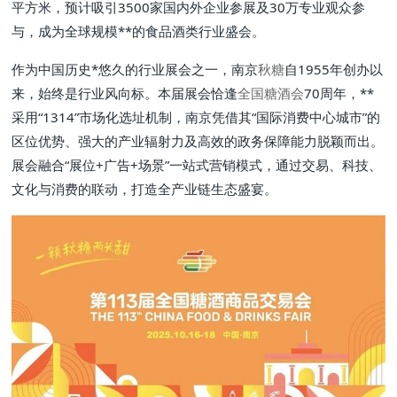
平方米，预计吸引3500家国内外企业参展及30万专业观众参
与，成为全球规模**的食品酒类行业盛会。
作为中国历史*悠久的行业展会之一，南京
秋糖
自1955年创办以
来，始终是行业风向标。本届展会恰逢
全国糖酒会
70周年，**
采用“1314”市场化选址机制，南京凭借其“国际消费中心城市”的
区位优势、强大的产业辐射力及高效的政务保障能力脱颖而出。
展会融合“展位+广告+场景”一站式营销模式，通过交易、科技、
文化与消费的联动，打造全产业链生态盛宴。