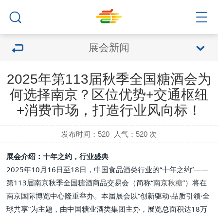
展会新闻
2025年第113届秋季全国糖酒会为
何选择南京？区位优势+交通枢纽
+消费市场，打造行业风向标！
发布时间：520
人气：
520 次
展会介绍：十年之约，行业盛典
2025年10月16日至18日，中国食品酒类行业的“十年之约”——
第113届南京秋季全国糖酒商品交易会（简称“南京
秋糖
”）将在
南京国际博览中心隆重举办。本届展会以“创新驱动·品质引领·全
球共享”为主题，由中国糖业酒类集团主办，展览总面积达18万