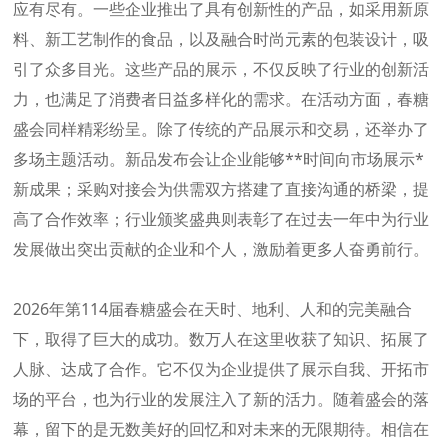
应有尽有。一些企业推出了具有创新性的产品，如采用新原
料、新工艺制作的食品，以及融合时尚元素的包装设计，吸
引了众多目光。这些产品的展示，不仅反映了行业的创新活
力，也满足了消费者日益多样化的需求。在活动方面，春糖
盛会同样精彩纷呈。除了传统的产品展示和交易，还举办了
多场主题活动。新品发布会让企业能够**时间向市场展示*
新成果；采购对接会为供需双方搭建了直接沟通的桥梁，提
高了合作效率；行业颁奖盛典则表彰了在过去一年中为行业
发展做出突出贡献的企业和个人，激励着更多人奋勇前行。
2026年第114届春糖盛会在天时、地利、人和的完美融合
下，取得了巨大的成功。数万人在这里收获了知识、拓展了
人脉、达成了合作。它不仅为企业提供了展示自我、开拓市
场的平台，也为行业的发展注入了新的活力。随着盛会的落
幕，留下的是无数美好的回忆和对未来的无限期待。相信在