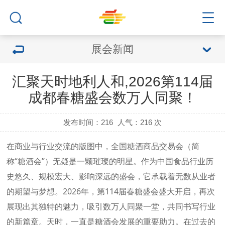
展会新闻
汇聚天时地利人和,2026第114届
成都春糖盛会数万人同聚！
发布时间：216
人气：
216 次
在商业与行业交流的版图中，全国糖酒商品交易会（简
称“
糖酒会
”）无疑是一颗璀璨的明星。作为中国食品行业历
史悠久、规模宏大、影响深远的盛会，它承载着无数从业者
的期望与梦想。2026年，第114届
春糖
盛会盛大开启，再次
展现出其独特的魅力，吸引数万人同聚一堂，共同书写行业
的新篇章。天时，一直是
糖酒会
发展的重要助力。在过去的