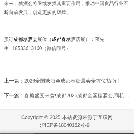
未来，糖酒会将继续发挥其重要作用，推动中国食品行业不
断向前发展，创造更多的辉煌。
预订
成都糖酒会
展位（
成都春糖
酒店展）：蒋先
生 18583613160（微信同号）
上一篇：
2026全国糖酒会成都春糖展会全方位指南！
下一篇：
春糖盛宴来袭!成都2026成都全国糖酒会,商机无限等你探索!
Copyright © 2025 本站资源来源于互联网
沪ICP备18040162号-9