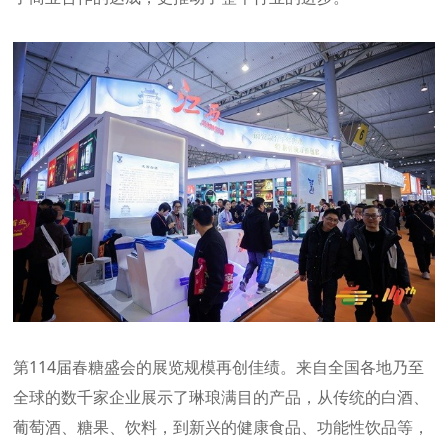
第114届
春糖
盛会的展览规模再创佳绩。来自全国各地乃至
全球的数千家企业展示了琳琅满目的产品，从传统的白酒、
葡萄酒、糖果、饮料，到新兴的健康食品、功能性饮品等，