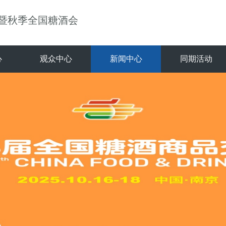
）暨秋季全国糖酒会
心
观众中心
新闻中心
同期活动