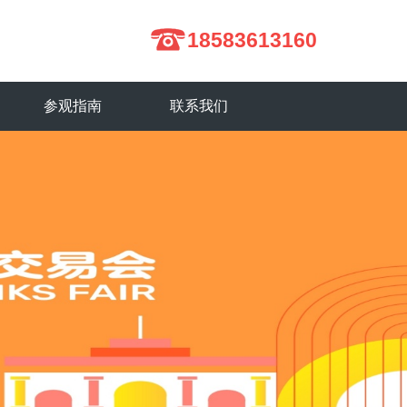
18583613160
参观指南
联系我们