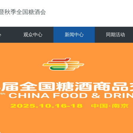
）暨秋季全国糖酒会
心
观众中心
新闻中心
同期活动