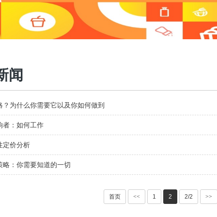
新闻
略？为什么你需要它以及你如何做到
响者：如何工作
性定价分析
策略：你需要知道的一切
首页
<<
1
2
2/2
>>