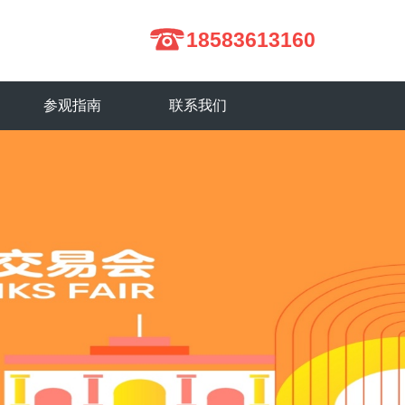
18583613160
参观指南
联系我们