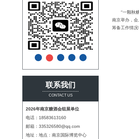
“一颗
秋
南京举办，会
筹备工作情况
联系我们
CONTACT US
2026年南京糖酒会组展单位
电话：18583613160
邮箱：335326580@qq.com
地址：地点：南京国际博览中心