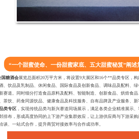
“一个甜蜜使命、一份甜蜜家底、五大甜蜜秘笈”
阐述第
全国糖酒会
展览总面积20万平方米，将设置9大展区和16个**品类专区
酒、饮品及乳制品、休闲食品、国际食品及创新食品、调味品及配料、绿
新赛道。同时细分打造食品原料及配料、智能制造、创新食品、烘焙食品
、茶饮、药食同源饮品、健康食品及科技服务、自有品牌及产业服务、新
*品类专区
，实现传统品类与新兴赛道同场展示，满足各类企业精准展示、
邻排布，形成高度协同的上下游产业集群效应，让上游供应商与下游采购
洽谈、一站式合作，提升商贸对接效率与合作成功率。