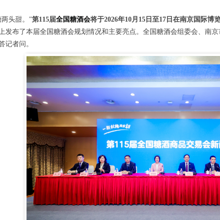
糖
两头甜。”
第115届
全国糖酒会
将于2026年10月15日至17日在南京国际
上发布了本届
全国糖酒会
规划情况和主要亮点。
全国糖酒会
组委会、南京
答记者问。