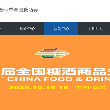
）暨秋季全国糖酒会
心
观众中心
新闻中心
同期活动