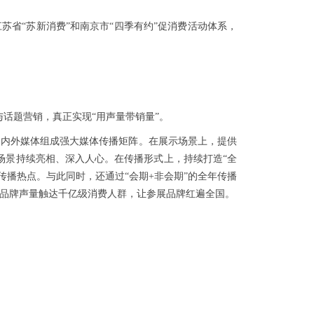
苏省“苏新消费”和南京市“四季有约”促消费活动体系，
与话题营销，真正实现“用声量带销量”。
国内外媒体组成强大媒体传播矩阵。在展示场景上，提供
场景持续亮相、深入人心。在传播形式上，持续打造“全
传播热点。与此同时，还通过“会期+非会期”的全年传播
让品牌声量触达千亿级消费人群，让参展品牌红遍全国。