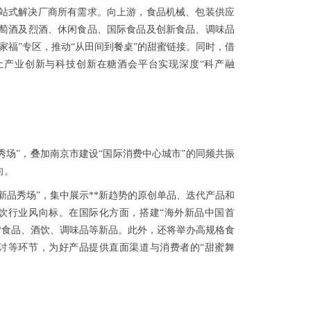
，一站式解决厂商所有需求。向上游，食品机械、包装供应
萄酒及烈酒、休闲食品、国际食品及创新食品、调味品
家福”专区，推动“从田间到餐桌”的甜蜜链接。同时，借
让产业创新与科技创新在糖酒会平台实现深度“科产融
秀场”，叠加南京市建设“国际消费中心城市”的同频共振
向。
新品秀场”，集中展示**新趋势的原创单品、迭代产品和
饮行业风向标。在国际化方面，搭建“海外新品中国首
的**食品、酒饮、调味品等新品。此外，还将举办高规格食
讨等环节，为好产品提供直面渠道与消费者的“甜蜜舞