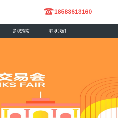
18583613160
参观指南
联系我们