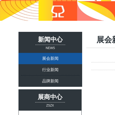
展会
新闻中心
NEWS
展会新闻
行业新闻
品牌新闻
展商中心
ZSZX