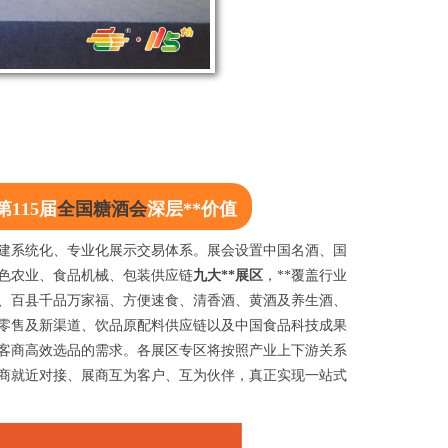
115届
全国糖酒会
深层**价值
，构建系统化、专业化展示交易体系。展会设置中国名酒、国
色农业、食品机械、包装供应链
九大**展区
，**覆盖行业
、百县千品万家福、方便速食、清香酒、黄酒及养生酒、
零售及新渠道、饮品原配料供应链以及中国食品科技成果
客商高效选品的需求。各展区专区将按照产业上下游关系
商就近对接、展商互为客户、互为伙伴，真正实现一站式