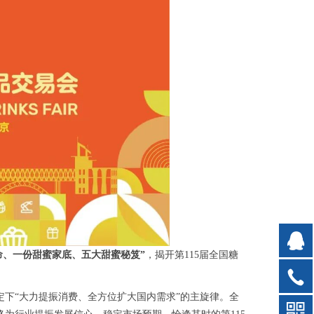
命、一份甜蜜家底、五大甜蜜秘笈”
，揭开第115届全国
糖
定下“大力提振消费、全方位扩大国内需求”的主旋律。全