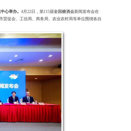
博览中心举办。
4月22日，第115届
全国糖酒会
新闻发布会在
市贸促会、工信局、商务局、农业农村局等单位围绕各自