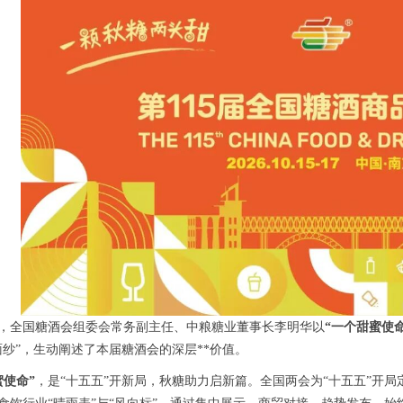
，
全国糖酒会
组委会常务副主任、中粮糖业董事长李明华以
“一个甜蜜使
面纱”，生动阐述了本届
糖酒会
的深层**价值。
蜜使命”
，是“十五五”开新局，
秋糖
助力启新篇。全国两会为“十五五”开局